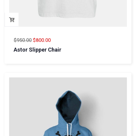
$
950.00
$
800.00
Astor Slipper Chair