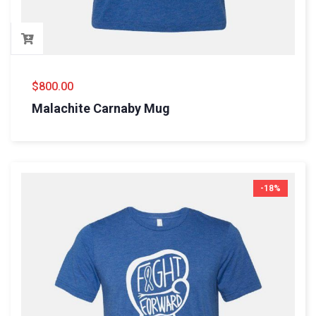
$
800.00
Malachite Carnaby Mug
-18%