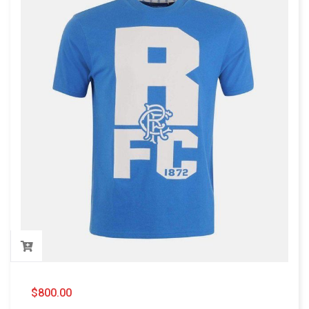
$
800.00