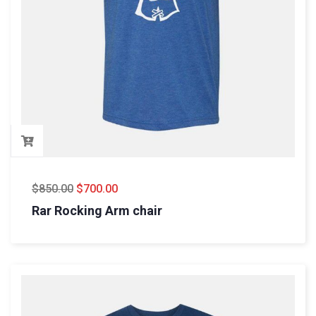
$
850.00
$
700.00
Rar Rocking Arm chair