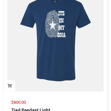
$
800.00
Tied Pendant Light