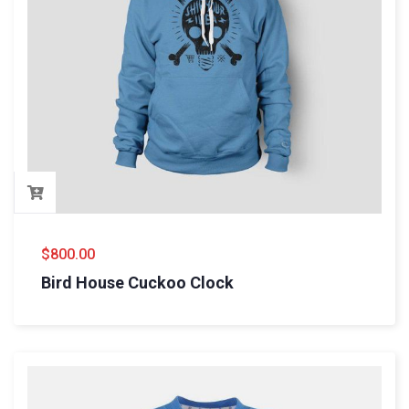
$
800.00
Bird House Cuckoo Clock