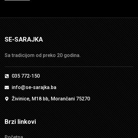
SE-SARAJKA
Sa tradicijom od preko 20 godina.
035 772-150
info@se-sarajka.ba
Živinice, M18 bb, Morančani 75270
Brzi linkovi
Početna