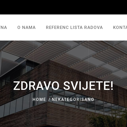
TNA
O NAMA
REFERENC LISTA RADOVA
KONT
ZDRAVO SVIJETE!
HOME
NEKATEGORISANO