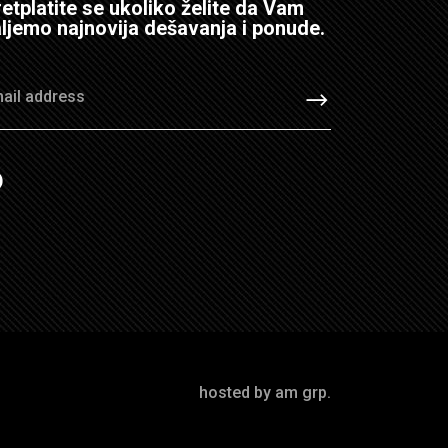
etplatite se ukoliko želite da Vam
ljemo najnovija dešavanja i ponude.
hosted by am grp.