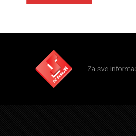
Za sve informaci