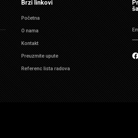
Brzi linkovi
Pr
ša
Početna
O nama
Kontakt
Preuzmite upute
Referenc lista radova