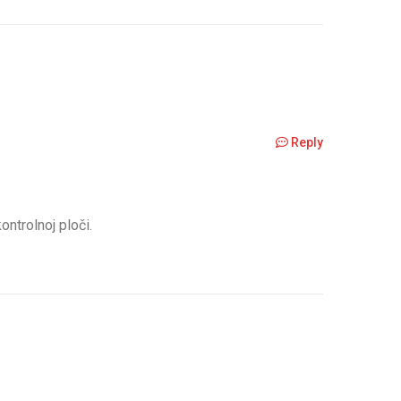
Reply
ntrolnoj ploči.