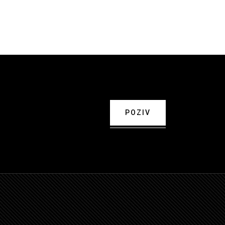
POZIV