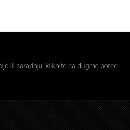
je ili saradnju, kliknite na dugme pored.