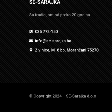
SE-SARAJKA
Sa tradicijom od preko 20 godina.
035 772-150
info@se-sarajka.ba
Živinice, M18 bb, Morančani 75270
© Copyright 2024 – SE-Sarajka d.o.o