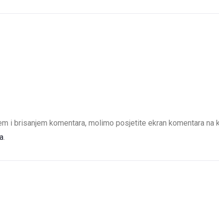
m i brisanjem komentara, molimo posjetite ekran komentara na ko
a
.