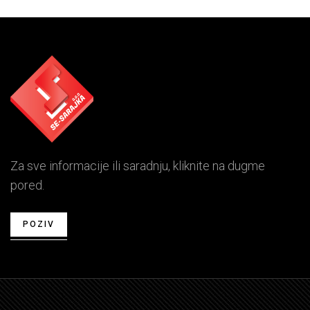
Za sve informacije ili saradnju, kliknite na dugme
pored.
POZIV