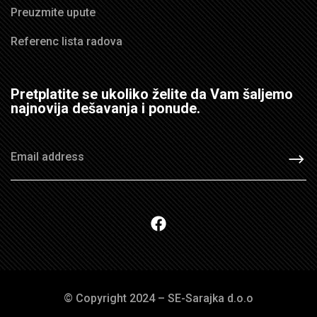
Preuzmite upute
Referenc lista radova
Pretplatite se ukoliko želite da Vam šaljemo
najnovija dešavanja i ponude.
© Copyright 2024 – SE-Sarajka d.o.o